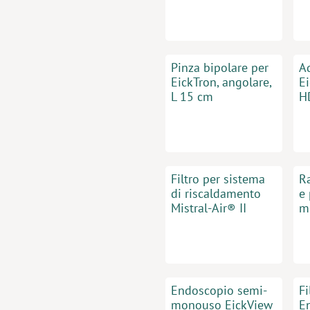
Pinza bipolare per
A
EickTron, angolare,
E
L 15 cm
H
Filtro per sistema
Ra
di riscaldamento
e
Mistral-Air® II
m
Endoscopio semi-
Fi
monouso EickView
E