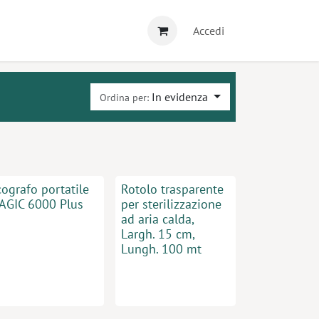
Accedi
In evidenza
Ordina per:
ografo portatile
Rotolo trasparente
AGIC 6000 Plus
per sterilizzazione
ad aria calda,
Largh. 15 cm,
Lungh. 100 mt