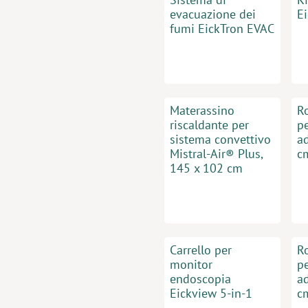
evacuazione dei
E
fumi EickTron EVAC
Materassino
R
riscaldante per
pe
sistema convettivo
ad
Mistral-Air® Plus,
c
145 x 102 cm
Carrello per
R
monitor
pe
endoscopia
ad
Eickview 5-in-1
c