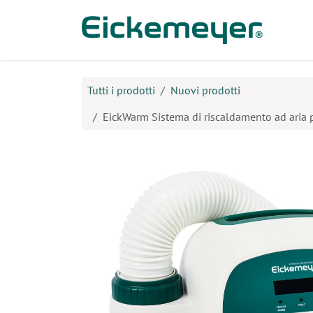
Passa al contenuto
Prodo
Tutti i prodotti
Nuovi prodotti
EickWarm Sistema di riscaldamento ad aria p