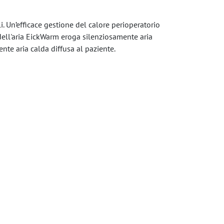
. Un’efficace gestione del calore perioperatorio
 dell'aria EickWarm eroga silenziosamente aria
nte aria calda diffusa al paziente.