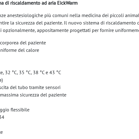
tema di riscaldamento ad aria EickWarm
nze anestesiologiche più comuni nella medicina dei piccoli animali
ntire la sicurezza del paziente. Il nuovo sistema di riscaldamento
ili opzionalmente, appositamente progettati per fornire uniformeme
 corporea del paziente
 uniforme del calore
, 32 °C, 35 °C, 38 °C e 43 °C
a)
cita del tubo tramite sensori
 massima sicurezza del paziente
ggio flessibile
 34
te