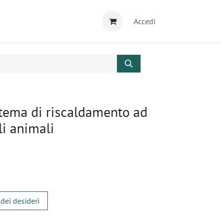
Accedi
tema di riscaldamento ad
li animali
 dei desideri