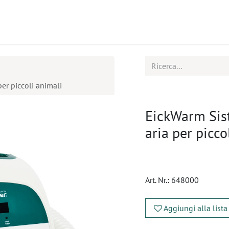
tti
Seminari
Assistenza
er piccoli animali
EickWarm Sis
aria per picco
Art. Nr.:
648000
Aggiungi alla lista