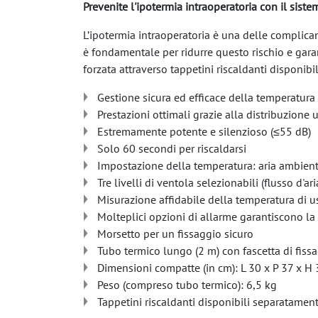
Prevenite l'ipotermia intraoperatoria con il sis
L’ipotermia intraoperatoria è una delle complica
è fondamentale per ridurre questo rischio e gara
forzata attraverso tappetini riscaldanti disponib
Gestione sicura ed efficace della temperatura
Prestazioni ottimali grazie alla distribuzione
Estremamente potente e silenzioso (≤55 dB)
Solo 60 secondi per riscaldarsi
Impostazione della temperatura: aria ambiente
Tre livelli di ventola selezionabili (flusso d'ari
Misurazione affidabile della temperatura di us
Molteplici opzioni di allarme garantiscono la
Morsetto per un fissaggio sicuro
Tubo termico lungo (2 m) con fascetta di fissa
Dimensioni compatte (in cm): L 30 x P 37 x H
Peso (compreso tubo termico): 6,5 kg
Tappetini riscaldanti disponibili separatamen