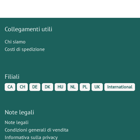
Collegamenti utili
Chi siamo
Costi di spedizione
Filiali
CA
CH
DE
DK
HU
NL
PL
UK
International
Note legali
Note legali
Condizioni generali di vendita
Informativa sulla privacy