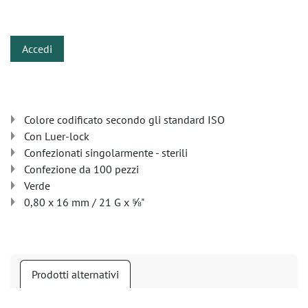
​
Accedi
Colore codificato secondo gli standard ISO
Con Luer-lock
Confezionati singolarmente - sterili
Confezione da 100 pezzi
Verde
0,80 x 16 mm / 21 G x ⅝"
Prodotti alternativi