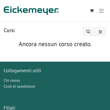
Passa al contenuto
Corsi
Ancora nessun corso creato.
Collegamenti utili
Chi siamo
Costi di spedizione
Filiali