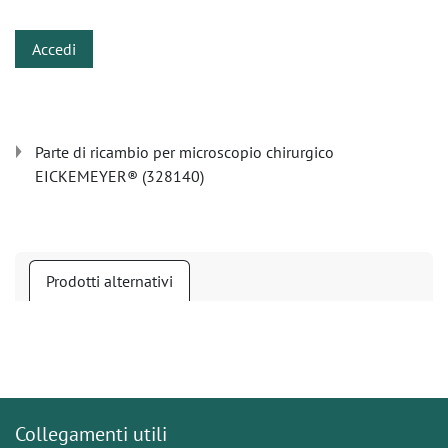
Accedi
Parte di ricambio per microscopio chirurgico
EICKEMEYER® (328140)
Prodotti alternativi
Collegamenti utili