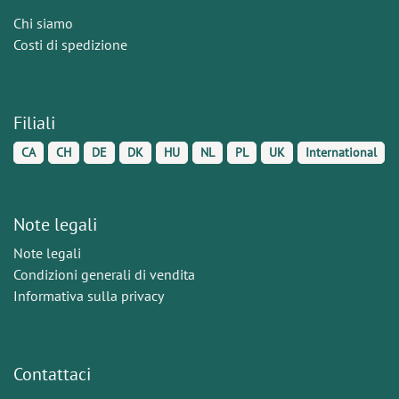
Chi siamo
Costi di spedizione
Filiali
CA
CH
DE
DK
HU
NL
PL
UK
International
Note legali
Note legali
Condizioni generali di vendita
Informativa sulla privacy
Contattaci