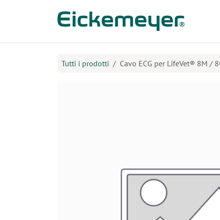
Passa al contenuto
Prodo
Tutti i prodotti
Cavo ECG per LifeVet® 8M / 8