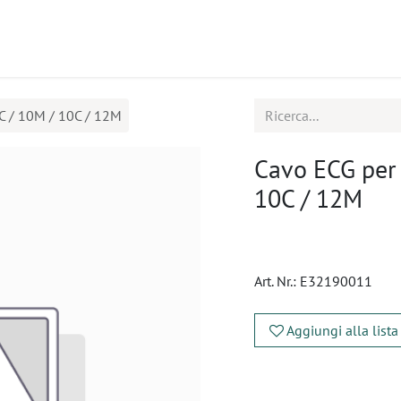
tti
Seminari
Assistenza
C / 10M / 10C / 12M
Cavo ECG per 
10C / 12M
Art. Nr.:
E32190011
Aggiungi alla lista
​