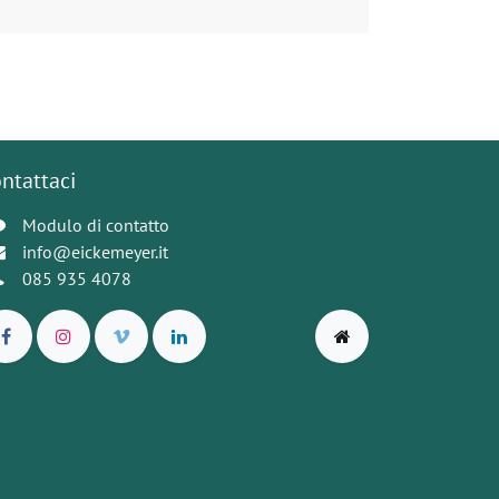
ntattaci
Modulo di contatto
info@eickemeyer.it
085 935 4078