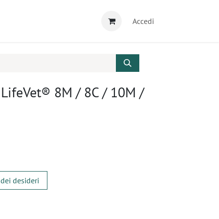
Accedi
LifeVet® 8M / 8C / 10M /
 dei desideri