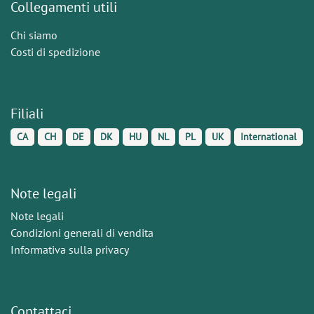
Collegamenti utili
Chi siamo
Costi di spedizione
Filiali
CA
CH
DE
DK
HU
NL
PL
UK
International
Note legali
Note legali
Condizioni generali di vendita
Informativa sulla privacy
Contattaci