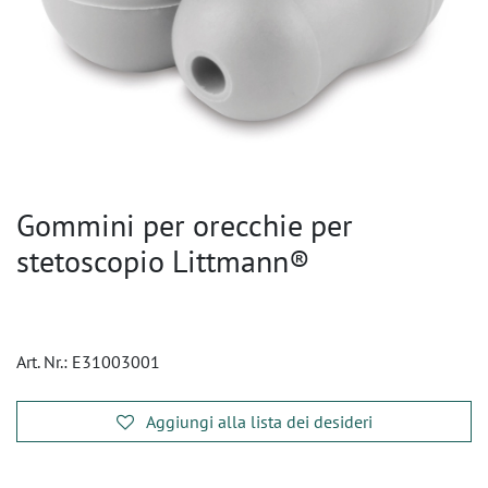
Gommini per orecchie per
stetoscopio Littmann®
Art. Nr.:
E31003001
Aggiungi alla lista dei desideri
​