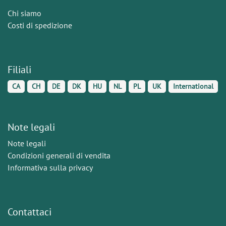
Chi siamo
Costi di spedizione
Filiali
CA
CH
DE
DK
HU
NL
PL
UK
International
Note legali
Note legali
Condizioni generali di vendita
Informativa sulla privacy
Contattaci