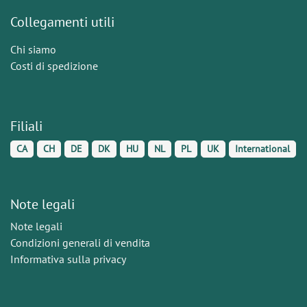
Collegamenti utili
Chi siamo
Costi di spedizione
Filiali
CA
CH
DE
DK
HU
NL
PL
UK
International
Note legali
Note legali
Condizioni generali di vendita
Informativa sulla privacy