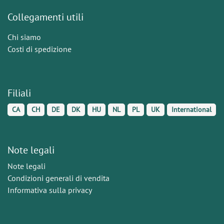
Collegamenti utili
Chi siamo
Costi di spedizione
Filiali
CA
CH
DE
DK
HU
NL
PL
UK
International
Note legali
Note legali
Condizioni generali di vendita
Informativa sulla privacy