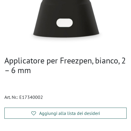
Applicatore per Freezpen, bianco, 2
– 6 mm
Art. Nr.:
E17340002
Aggiungi alla lista dei desideri
​