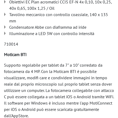
Obiettivi EC Plan acromatici CCIS EF-N 4x 0,10, 10x 0,25,
40x 0,65, 100x 1,25 / Oil
Tavolino meccanico con controllo coassiale, 140 x 135
mm
Condensatore Abbe con diaframma ad iride
Illuminazione a LED 3W con controllo intensità
710014
Moticam BTI
Supporto regolabile per tablet da 7" a 10" corredato da
fotocamera da 4 MP. Con la Moticam BTI è possibile
visualizzare, modifi care e condividere immagini in tempo
reale dal proprio microscopio sul proprio tablet senza dover
utilizzare un computer. La fotocamera collegabile con attacco
C può essere collegata a un tablet iOS o Android tramite WiFi.
Il software per Windows è incluso mentre l'app MotiConnect
per iOS o Android può essere scaricata gratuitamente
dall'AppStore.