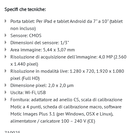
Specifi che tecniche:
Porta tablet: Per iPad e tablet Android da 7" a 10" (tablet
non incluso)
Sensore: CMOS
Dimensioni del sensore: 1/3"
Area immagine: 5,44 x 3,07 mm
Risoluzione di acquisizione dell'immagine: 4,0 MP (2.560
x 1.440 pixel)
Risoluzione in modalità live: 1.280 x 720, 1.920 x 1.080
pixel (Full HD)
Dimensione pixel: 2,0 x 2,0 µm
Uscita: Wi-Fi, USB
Fornitura: adattatore ad anello CS, scala di calibrazione
Motic a 4 punti, scheda di calibrazione macro, software
Motic Images Plus 3.1 (per Windows, OSX e Linux),
alimentatore / caricatore 100 – 240 V (CE)
710025