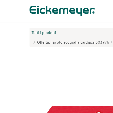
Passa al contenuto
Prodo
Tutti i prodotti
Offerta: Tavolo ecografia cardiaca 303976