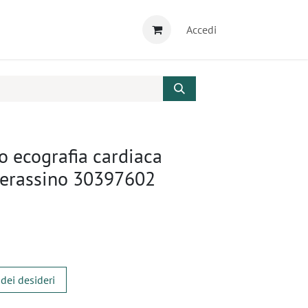
Accedi
lo ecografia cardiaca
erassino 30397602
 dei desideri