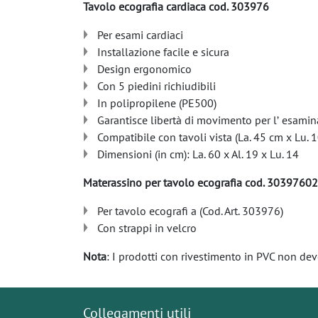
Tavolo ecografia cardiaca cod. 303976
Per esami cardiaci
Installazione facile e sicura
Design ergonomico
Con 5 piedini richiudibili
In polipropilene (PE500)
Garantisce libertà di movimento per lʼ esamin
Compatibile con tavoli vista (La. 45 cm x Lu. 
Dimensioni (in cm): La. 60 x Al. 19 x Lu. 14
Materassino per tavolo ecografia cod. 30397602
Per tavolo ecografi a (Cod. Art. 303976)
Con strappi in velcro
Nota
: I prodotti con rivestimento in PVC non dev
Collegamenti utili