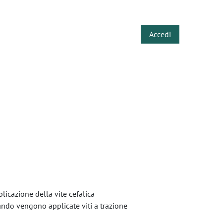
​
Accedi
plicazione della vite cefalica
ando vengono applicate viti a trazione