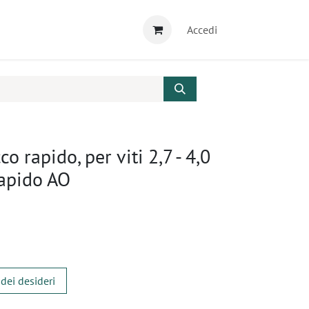
Accedi
o rapido, per viti 2,7 - 4,0
rapido AO
 dei desideri