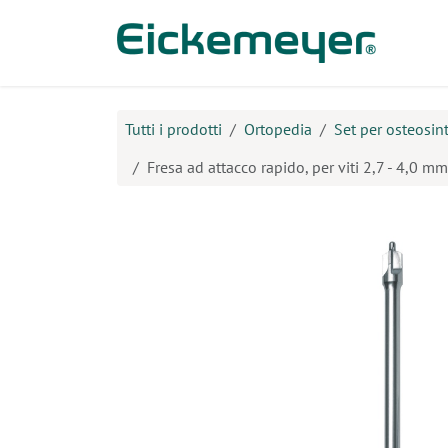
Passa al contenuto
Prodo
Tutti i prodotti
Ortopedia
Set per osteosint
Fresa ad attacco rapido, per viti 2,7 - 4,0 m