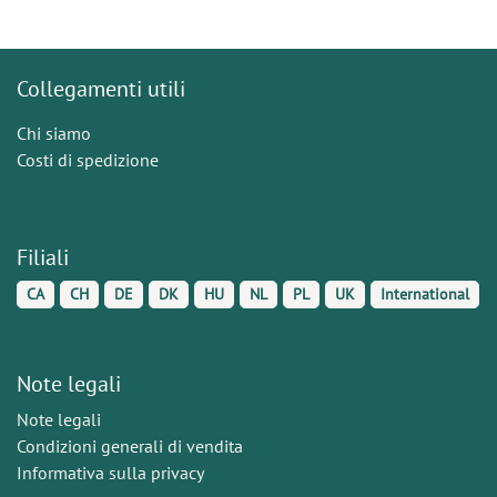
Collegamenti utili
Chi siamo
Costi di spedizione
Filiali
CA
CH
DE
DK
HU
NL
PL
UK
International
Note legali
Note legali
Condizioni generali di vendita
Informativa sulla privacy