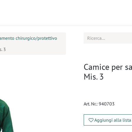
tti
Seminari
Assistenza
amento chirurgico/protettivo
. 3
Camice per sa
Mis. 3
Art. Nr.:
940703
Aggiungi alla lista