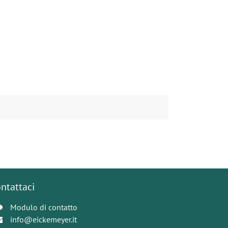
ntattaci
Modulo di contatto
info@eickemeyer.it