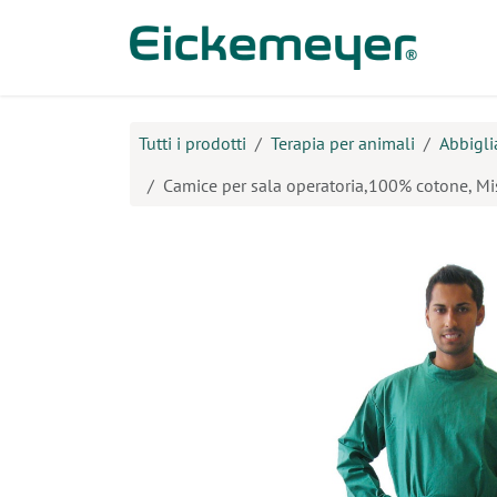
Passa al contenuto
Prodo
Tutti i prodotti
Terapia per animali
Abbigli
Camice per sala operatoria,100% cotone, Mis