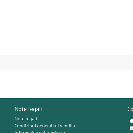
Note legali
Co
Note legali
Condizioni generali di vendita
Informativa sulla privacy