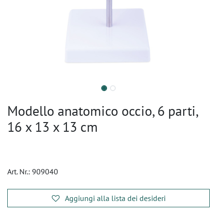
Modello anatomico occio, 6 parti,
16 x 13 x 13 cm
Art. Nr.:
909040
Aggiungi alla lista dei desideri