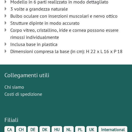
Modello in 6 parti realizzato in modo dettagliato
3 volte a grandezza naturale
Bulbo oculare con inserzioni muscolari e nervo ottico
Strutture dipinte in modo accurato
Corpo vitreo, cristallino, iride e cornea possono essere
rimossi individualmente
Inclusa base in plastica
Dimensioni compresa la base (in cm): H 22 x L 16 x P 18
Collegamenti utili
Chi siamo
Costi di spedizione
Filiali
CA
CH
DE
DK
HU
NL
PL
UK
International