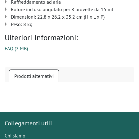
Raffreddamento ad aria
Rotore incluso angolato per 8 provette da 15 ml
Dimensioni: 22.8 x 26.2 x 35.2 cm (H x L x P)
Peso: 8 kg
Ulteriori informazioni:
FAQ
(
2 MB
)
Prodotti alternativi
Collegamenti utili
Chi siamo