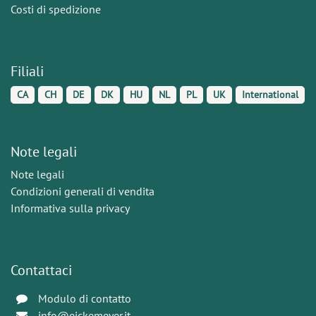
Costi di spedizione
Filiali
CA
CH
DE
DK
HU
NL
PL
UK
International
Note legali
Note legali
Condizioni generali di vendita
Informativa sulla privacy
Contattaci
Modulo di contatto
info@eickemeyer.it