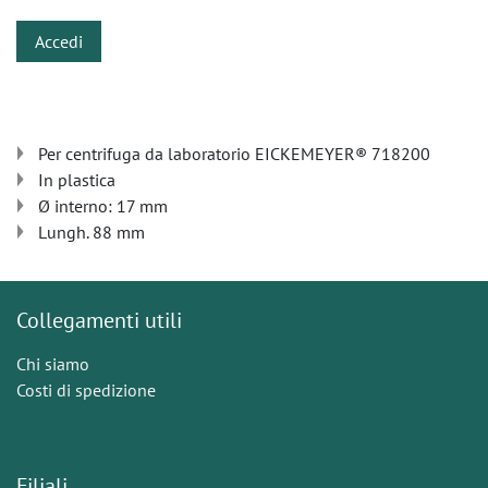
Accedi
Per centrifuga da laboratorio EICKEMEYER® 718200
In plastica
Ø interno: 17 mm
Lungh. 88 mm
Collegamenti utili
Chi siamo
Costi di spedizione
Filiali