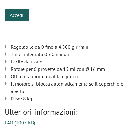
Accedi
Regolabile da 0 fino a 4.500 giri/min
Timer integrato 0-60 minuti
Facile da usare
Rotore per 6 provette da 15 ml con Ø 16 mm
Ottimo rapporto qualità e prezzo
Il motore si blocca automaticamente se il coperchio è
aperto
Peso: 8 kg
Ulteriori informazioni:
FAQ
(
1005 KB
)