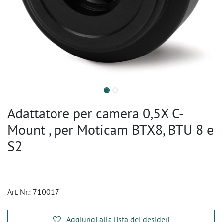
Adattatore per camera 0,5X C-
Mount , per Moticam BTX8, BTU 8 e
S2
Art. Nr.:
710017
Aggiungi alla lista dei desideri