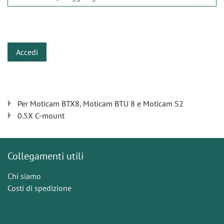
​
Accedi
Per Moticam BTX8, Moticam BTU 8 e Moticam S2
0.5X C-mount
Collegamenti utili
Chi siamo
Costi di spedizione