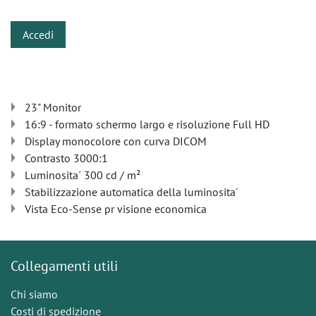
Accedi
23" Monitor
16:9 - formato schermo largo e risoluzione Full HD
Display monocolore con curva DICOM
Contrasto 3000:1
Luminosita´ 300 cd / m²
Stabilizzazione automatica della luminosita´
Vista Eco-Sense pr visione economica
Collegamenti utili
Chi siamo
Costi di spedizione