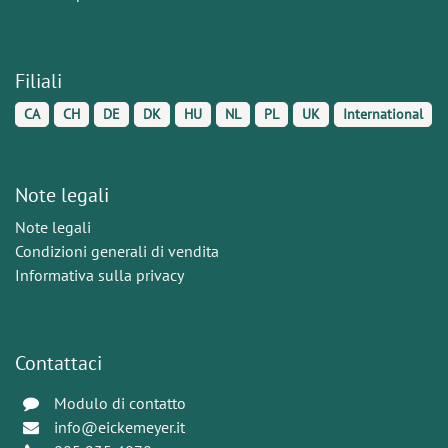
Filiali
CA
CH
DE
DK
HU
NL
PL
UK
International
Note legali
Note legali
Condizioni generali di vendita
Informativa sulla privacy
Contattaci
Modulo di contatto
info@eickemeyer.it