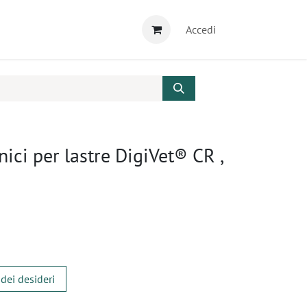
Accedi
nici per lastre DigiVet® CR ,
 dei desideri