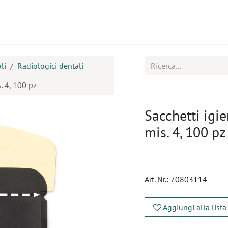
tti
Seminari
Assistenza
li
Radiologici dentali
s. 4, 100 pz
Sacchetti igie
mis. 4, 100 pz
Art. Nr.:
70803114
Aggiungi alla lista