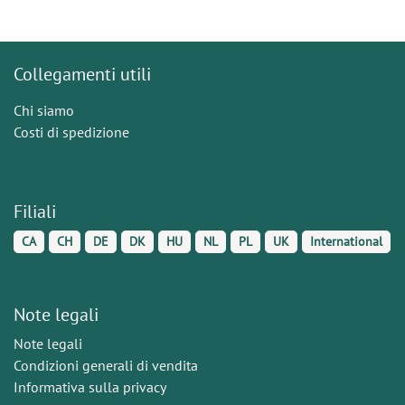
Collegamenti utili
Chi siamo
Costi di spedizione
Filiali
CA
CH
DE
DK
HU
NL
PL
UK
International
Note legali
Note legali
Condizioni generali di vendita
Informativa sulla privacy