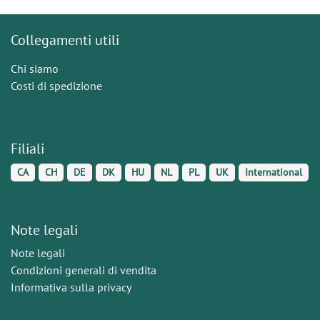
Collegamenti utili
Chi siamo
Costi di spedizione
Filiali
CA
CH
DE
DK
HU
NL
PL
UK
International
Note legali
Note legali
Condizioni generali di vendita
Informativa sulla privacy