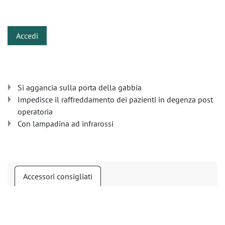
​
Accedi
Si aggancia sulla porta della gabbia
Impedisce il raffreddamento dei pazienti in degenza post
operatoria
Con lampadina ad infrarossi
Accessori consigliati