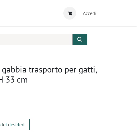
Accedi
 gabbia trasporto per gatti,
 H 33 cm
 dei desideri