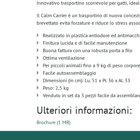
Innovativo trasportino scorrevole per gatti, ideale
Il Calm Carrier è un trasportino di nuova concezi
brevettato evita forzature e riduce lo stress associ
Realizzato in plastica antiodore ed antimacch
Finitura lucida e di facile manutenzione
Buona fattura con una robusta porta a filo
Ottima ventilazione
Per piccoli animali fino a 9 kg di peso corpor
Facile autoassemblaggio
Dimensioni (in cm): Lu. 51 x Pr. 36 x Al. 33
Peso: 2,5 kg
Venduto in set da 3 pezzi facile da assemblar
Ulteriori informazioni:
Brochure
(
1 MB
)