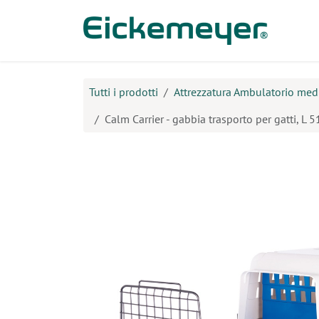
Passa al contenuto
Prodo
Tutti i prodotti
Attrezzatura Ambulatorio med
Calm Carrier - gabbia trasporto per gatti, L 