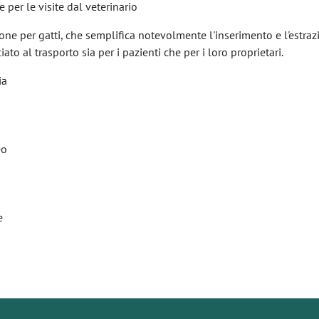
 per le visite dal veterinario
one per gatti, che semplifica notevolmente l'inserimento e l'estrazi
ato al trasporto sia per i pazienti che per i loro proprietari.
ia
eo
e