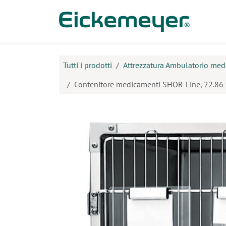
Passa al contenuto
Prodo
Tutti i prodotti
Attrezzatura Ambulatorio med
Contenitore medicamenti SHOR-Line, 22.86