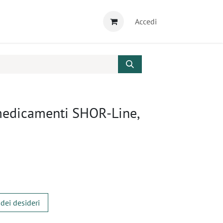
Accedi
medicamenti SHOR-Line,
m
 dei desideri