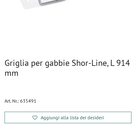
Griglia per gabbie Shor-Line, L 914
mm
Art. Nr.:
635491
Aggiungi alla lista dei desideri
​