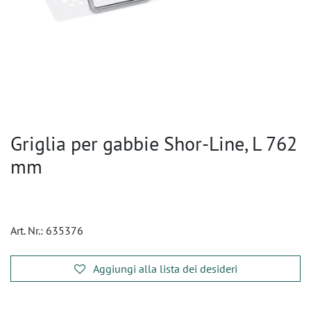
Griglia per gabbie Shor-Line, L 762
mm
Art. Nr.:
635376
Aggiungi alla lista dei desideri
​