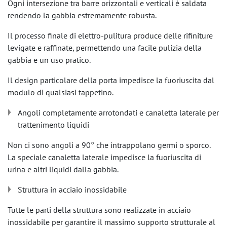
Ogni intersezione tra barre orizzontali e verticali è saldata
rendendo la gabbia estremamente robusta.
Il processo finale di elettro-pulitura produce delle rifiniture
levigate e raffinate, permettendo una facile pulizia della
gabbia e un uso pratico.
Il design particolare della porta impedisce la fuoriuscita dal
modulo di qualsiasi tappetino.
Angoli completamente arrotondati e canaletta laterale per
trattenimento liquidi
Non ci sono angoli a 90° che intrappolano germi o sporco.
La speciale canaletta laterale impedisce la fuoriuscita di
urina e altri liquidi dalla gabbia.
Struttura in acciaio inossidabile
Tutte le parti della struttura sono realizzate in acciaio
inossidabile per garantire il massimo supporto strutturale al