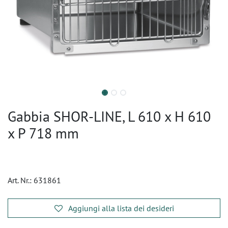
Gabbia SHOR-LINE, L 610 x H 610
x P 718 mm
Art. Nr.:
631861
Aggiungi alla lista dei desideri