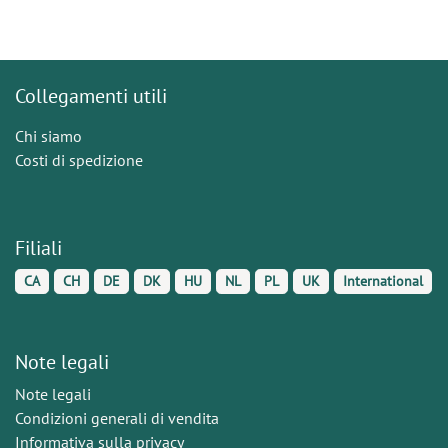
Collegamenti utili
Chi siamo
Costi di spedizione
Filiali
CA
CH
DE
DK
HU
NL
PL
UK
International
Note legali
Note legali
Condizioni generali di vendita
Informativa sulla privacy