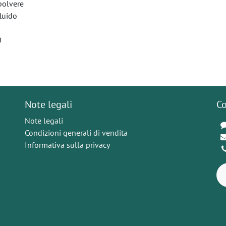
 polvere
fluido
0
Note legali
Co
Note legali
Condizioni generali di vendita
Informativa sulla privacy