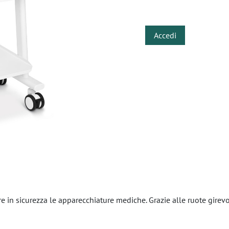
​
Accedi
re in sicurezza le apparecchiature mediche. Grazie alle ruote girev