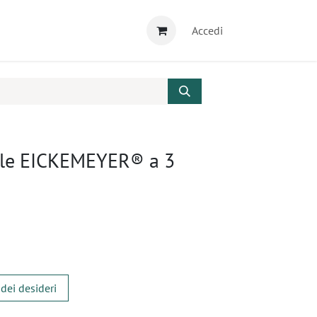
Accedi
ile EICKEMEYER® a 3
 dei desideri