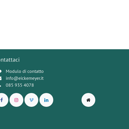
ntattaci
Modulo di contatto
info@eickemeyer.it
085 935 4078