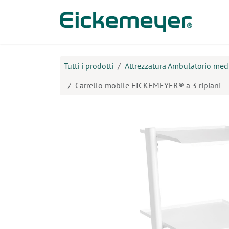
Passa al contenuto
Prodo
Tutti i prodotti
Attrezzatura Ambulatorio med
Carrello mobile EICKEMEYER® a 3 ripiani