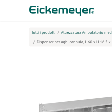
Passa al contenuto
Prodo
Tutti i prodotti
Attrezzatura Ambulatorio med
Dispenser per aghi cannula, L 60 x H 16.5 x