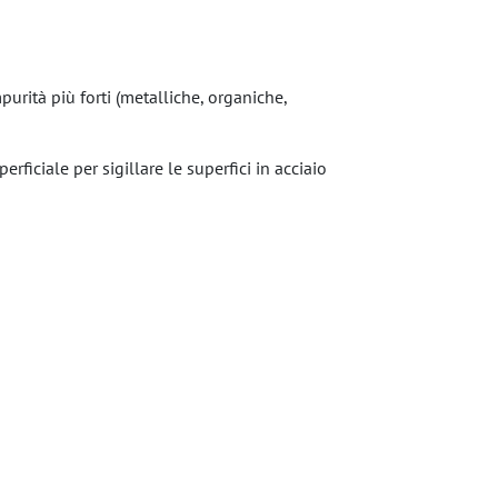
purità più forti (metalliche, organiche,
iciale per sigillare le superfici in acciaio