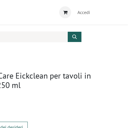
Accedi
Care Eickclean per tavoli in
 250 ml
 dei desideri