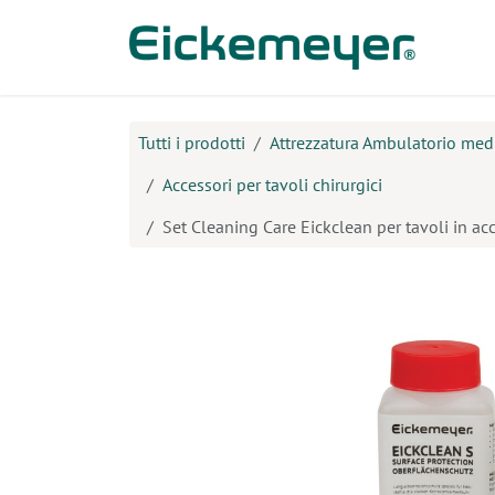
Passa al contenuto
Prodo
Tutti i prodotti
Attrezzatura Ambulatorio med
Accessori per tavoli chirurgici
Set Cleaning Care Eickclean per tavoli in ac