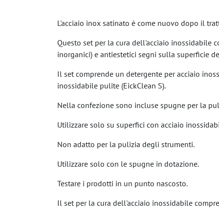
L'acciaio inox satinato è come nuovo dopo il tr
Questo set per la cura dell'acciaio inossidabile c
inorganici) e antiestetici segni sulla superficie de
Il set comprende un detergente per acciaio inossi
inossidabile pulite (EickClean S).
Nella confezione sono incluse spugne per la puli
Utilizzare solo su superfici con acciaio inossidab
Non adatto per la pulizia degli strumenti.
Utilizzare solo con le spugne in dotazione.
Testare i prodotti in un punto nascosto.
Il set per la cura dell'acciaio inossidabile compr