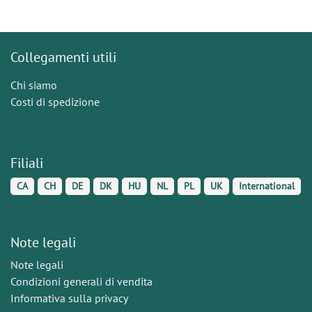
Collegamenti utili
Chi siamo
Costi di spedizione
Filiali
CA
CH
DE
DK
HU
NL
PL
UK
International
Note legali
Note legali
Condizioni generali di vendita
Informativa sulla privacy