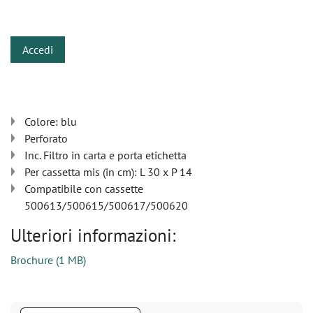
​
Accedi
Colore: blu
Perforato
Inc. Filtro in carta e porta etichetta
Per cassetta mis (in cm): L 30 x P 14
Compatibile con cassette
500613/500615/500617/500620
Ulteriori informazioni:
Brochure
(
1 MB
)