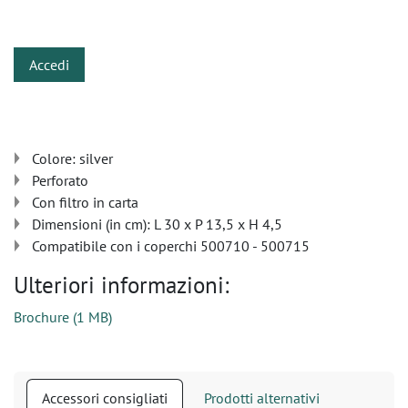
​
Accedi
Colore: silver
Perforato
Con filtro in carta
Dimensioni (in cm): L 30 x P 13,5 x H 4,5
Compatibile con i coperchi 500710 - 500715
Ulteriori informazioni:
Brochure
(
1 MB
)
Accessori consigliati
Prodotti alternativi