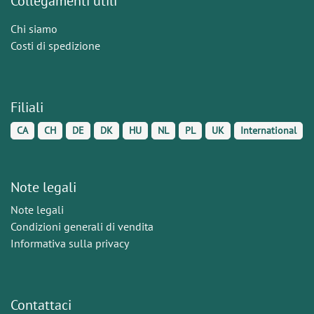
Collegamenti utili
Chi siamo
Costi di spedizione
Filiali
CA
CH
DE
DK
HU
NL
PL
UK
International
Note legali
Note legali
Condizioni generali di vendita
Informativa sulla privacy
Contattaci