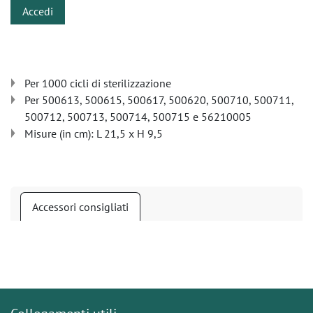
Accedi
Per 1000 cicli di sterilizzazione
Per 500613, 500615, 500617, 500620, 500710, 500711,
500712, 500713, 500714, 500715 e 56210005
Misure (in cm): L 21,5 x H 9,5
Accessori consigliati