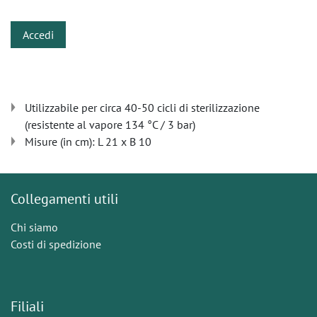
Accedi
Utilizzabile per circa 40-50 cicli di sterilizzazione
(resistente al vapore 134 °C / 3 bar)
Misure (in cm): L 21 x B 10
Collegamenti utili
Chi siamo
Costi di spedizione
Filiali