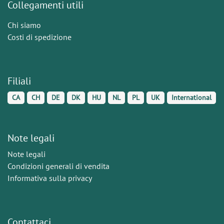
Collegamenti utili
Chi siamo
Costi di spedizione
Filiali
CA
CH
DE
DK
HU
NL
PL
UK
International
Note legali
Note legali
Condizioni generali di vendita
Informativa sulla privacy
Contattaci