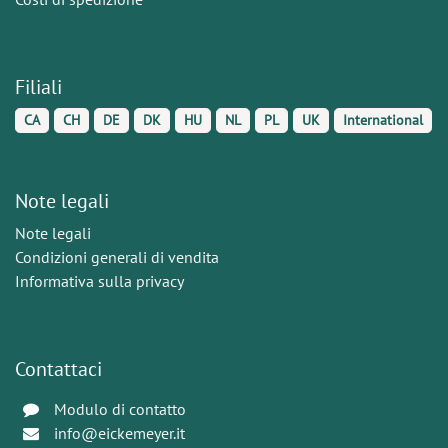
Filiali
CA
CH
DE
DK
HU
NL
PL
UK
International
Note legali
Note legali
Condizioni generali di vendita
Informativa sulla privacy
Contattaci
Modulo di contatto
info@eickemeyer.it