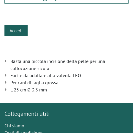
​
Accedi
Basta una piccola incisione della pelle per una
collocazione sicura
Facile da adattare alla valvola LEO
Per cani di taglia grossa
L 25 cm Ø 3.3 mm
Collegamenti utili
Chi siamo
Costi di spedizione