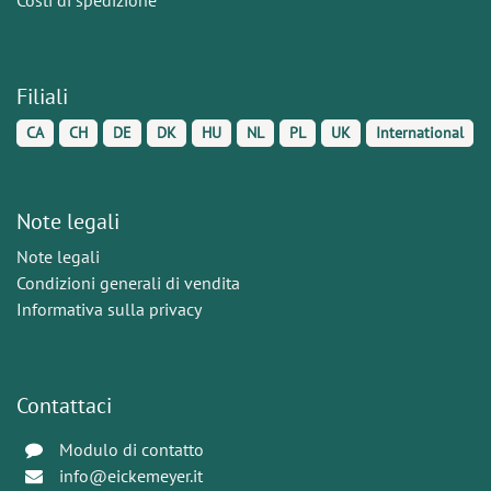
Filiali
CA
CH
DE
DK
HU
NL
PL
UK
International
Note legali
Note legali
Condizioni generali di vendita
Informativa sulla privacy
Contattaci
Modulo di contatto
info@eickemeyer.it