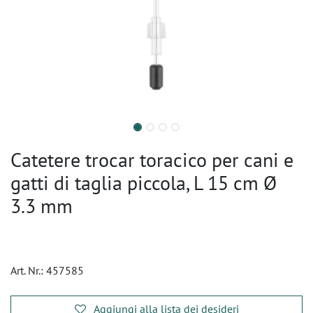
Catetere trocar toracico per cani e
gatti di taglia piccola, L 15 cm Ø
3.3 mm
Art. Nr.:
457585
Aggiungi alla lista dei desideri