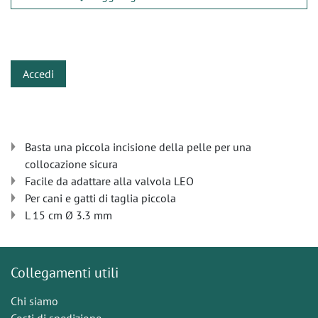
​
Accedi
Basta una piccola incisione della pelle per una
collocazione sicura
Facile da adattare alla valvola LEO
Per cani e gatti di taglia piccola
L 15 cm Ø 3.3 mm
Collegamenti utili
Chi siamo
Costi di spedizione