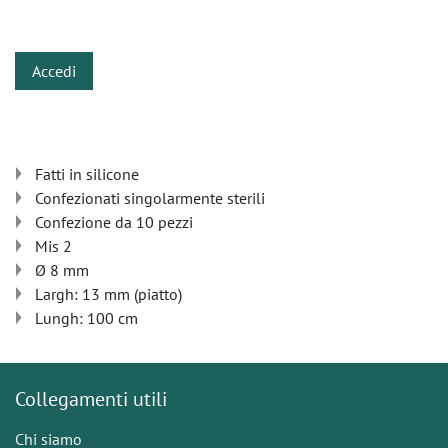
​
Accedi
Fatti in silicone
Confezionati singolarmente sterili
Confezione da 10 pezzi
Mis 2
Ø 8 mm
Largh: 13 mm (piatto)
Lungh: 100 cm
Collegamenti utili
Chi siamo