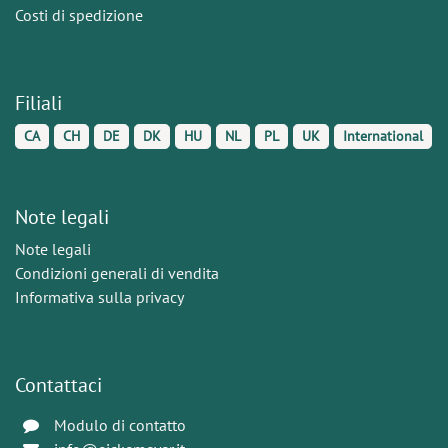
Costi di spedizione
Filiali
CA
CH
DE
DK
HU
NL
PL
UK
International
Note legali
Note legali
Condizioni generali di vendita
Informativa sulla privacy
Contattaci
Modulo di contatto