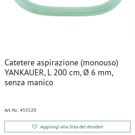
Catetere aspirazione (monouso)
YANKAUER, L 200 cm, Ø 6 mm,
senza manico
Art. Nr.:
455520
Aggiungi alla lista dei desideri