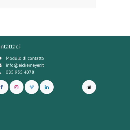
ntattaci
Modulo di contatto
info@eickemeyer.it
085 935 4078