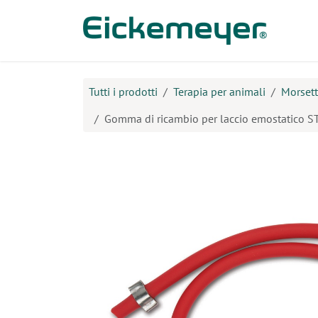
Passa al contenuto
Prodo
Tutti i prodotti
Terapia per animali
Morsett
Gomma di ricambio per laccio emostatico 