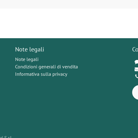
Note legali
Co
Note legali
Condizioni generali di vendita
Informativa sulla privacy
 S.r.l.