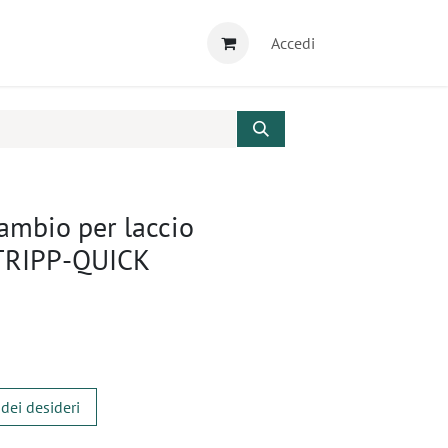
Accedi
ambio per laccio
TRIPP-QUICK
 dei desideri