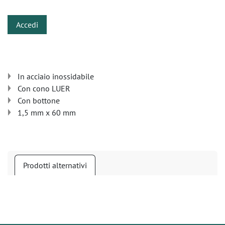
Accedi
In acciaio inossidabile
Con cono LUER
Con bottone
1,5 mm x 60 mm
Prodotti alternativi