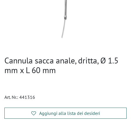
Cannula sacca anale, dritta, Ø 1.5
mm x L 60 mm
Art. Nr.:
441316
Aggiungi alla lista dei desideri
​