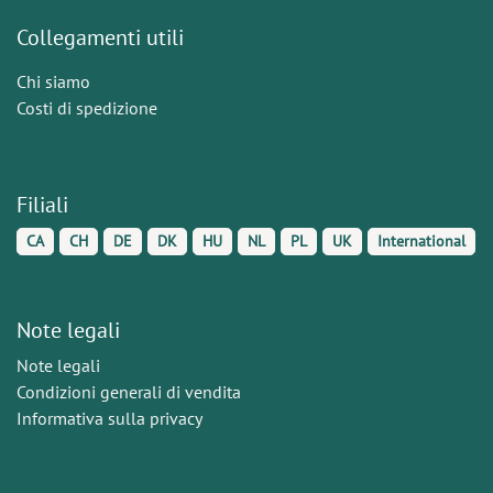
Collegamenti utili
Chi siamo
Costi di spedizione
Filiali
CA
CH
DE
DK
HU
NL
PL
UK
International
Note legali
Note legali
Condizioni generali di vendita
Informativa sulla privacy