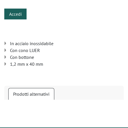
Accedi
In acciaio inossidabile
Con cono LUER
Con bottone
1,2 mm x 40 mm
Prodotti alternativi