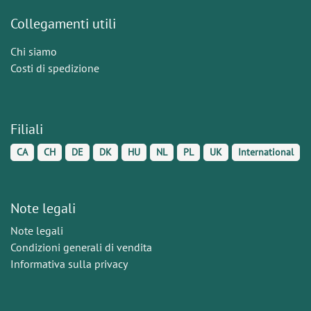
Collegamenti utili
Chi siamo
Costi di spedizione
Filiali
CA
CH
DE
DK
HU
NL
PL
UK
International
Note legali
Note legali
Condizioni generali di vendita
Informativa sulla privacy