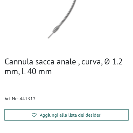
Cannula sacca anale , curva, Ø 1.2
mm, L 40 mm
Art. Nr.:
441312
Aggiungi alla lista dei desideri
​