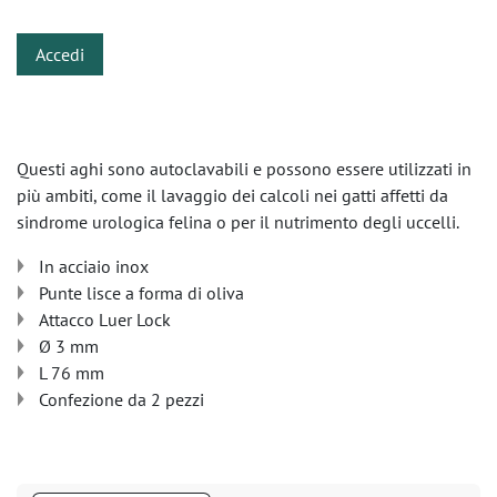
Accedi
Questi aghi sono autoclavabili e possono essere utilizzati in
più ambiti, come il lavaggio dei calcoli nei gatti affetti da
sindrome urologica felina o per il nutrimento degli uccelli.
In acciaio inox
Punte lisce a forma di oliva
Attacco Luer Lock
Ø 3 mm
L 76 mm
Confezione da 2 pezzi