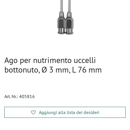
Ago per nutrimento uccelli
bottonuto, Ø 3 mm, L 76 mm
Art. Nr.:
405816
Aggiungi alla lista dei desideri
​