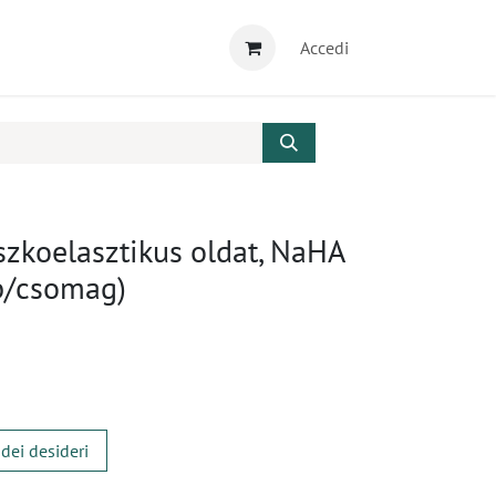
Accedi
iszkoelasztikus oldat, NaHA
db/csomag)
 dei desideri