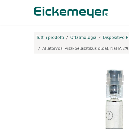
Passa al contenuto
Prodo
Tutti i prodotti
Oftalmologia
Dispositivo P
Állatorvosi viszkoelasztikus oldat, NaHA 2%