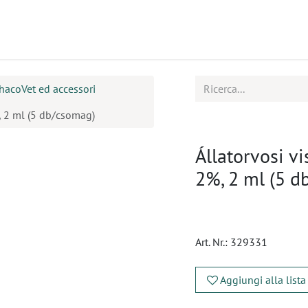
tti
Seminari
Assistenza
hacoVet ed accessori
, 2 ml (5 db/csomag)
Állatorvosi v
2%, 2 ml (5 
Art. Nr.:
329331
Aggiungi alla lista