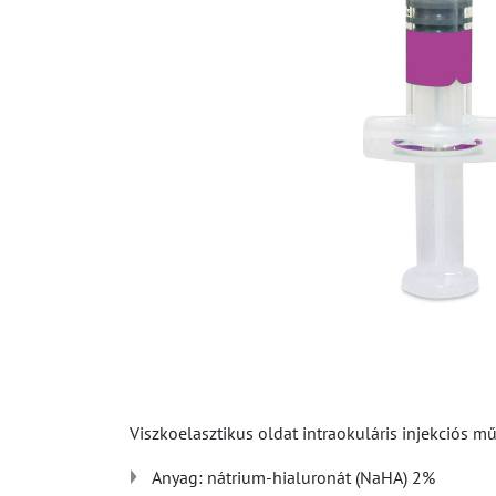
Viszkoelasztikus oldat intraokuláris injekciós 
Anyag: nátrium-hialuronát (NaHA) 2%