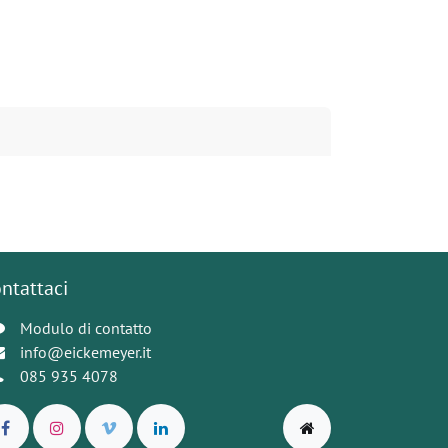
ntattaci
Modulo di contatto
info@eickemeyer.it
085 935 4078