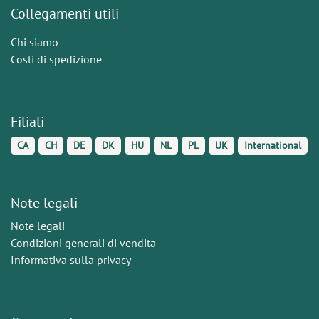
Collegamenti utili
Chi siamo
Costi di spedizione
Filiali
CA
CH
DE
DK
HU
NL
PL
UK
International
Note legali
Note legali
Condizioni generali di vendita
Informativa sulla privacy