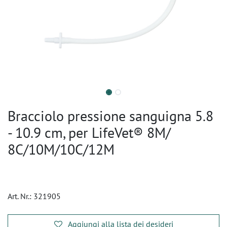
Bracciolo pressione sanguigna 5.8
- 10.9 cm, per LifeVet® 8M/
8C/10M/10C/12M
Art. Nr.:
321905
Aggiungi alla lista dei desideri