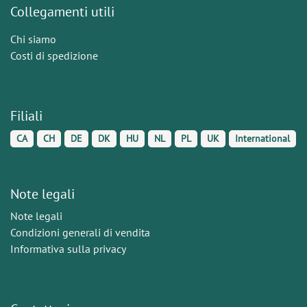
Collegamenti utili
Chi siamo
Costi di spedizione
Filiali
CA
CH
DE
DK
HU
NL
PL
UK
International
Note legali
Note legali
Condizioni generali di vendita
Informativa sulla privacy